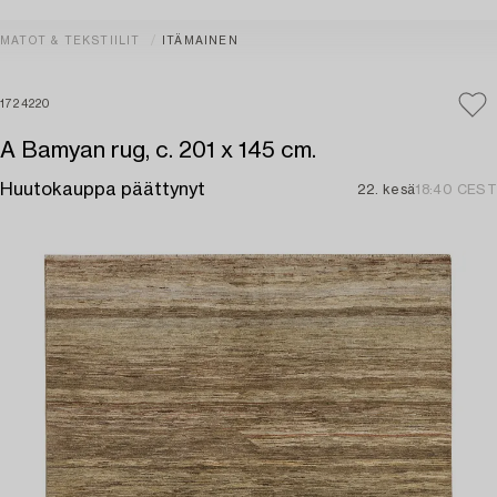
MATOT & TEKSTIILIT
ITÄMAINEN
1724220
A Bamyan rug, c. 201 x 145 cm.
Huutokauppa päättynyt
22. kesä
18:40 CEST