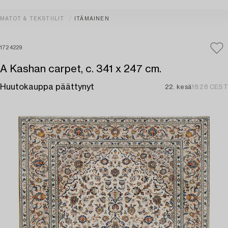
MATOT & TEKSTIILIT
ITÄMAINEN
1724229
A Kashan carpet, c. 341 x 247 cm.
Huutokauppa päättynyt
22. kesä
18:28 CEST