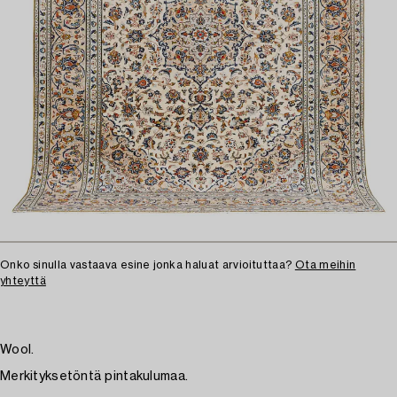
Onko sinulla vastaava esine jonka haluat arvioituttaa?
Ota meihin
yhteyttä
Wool.
Merkityksetöntä pintakulumaa.