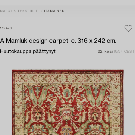
MATOT & TEKSTIILIT
ITÄMAINEN
1724230
A Mamluk design carpet, c. 316 x 242 cm.
Huutokauppa päättynyt
22. kesä
18:34 CEST