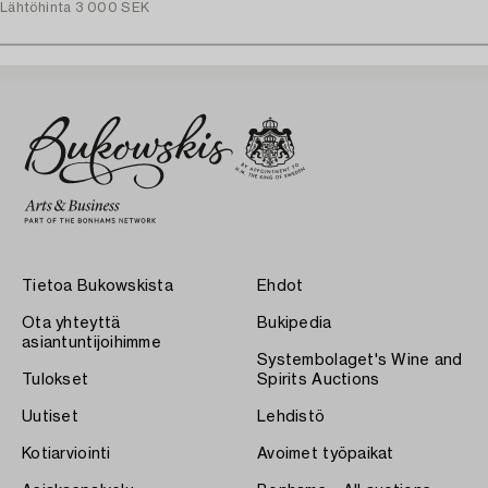
Lähtöhinta
3 000 SEK
Tietoa Bukowskista
Ehdot
Ota yhteyttä
Bukipedia
asiantuntijoihimme
Systembolaget's Wine and
Tulokset
Spirits Auctions
Uutiset
Lehdistö
Kotiarviointi
Avoimet työpaikat