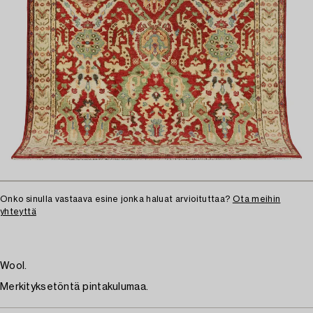
Onko sinulla vastaava esine jonka haluat arvioituttaa?
Ota meihin
yhteyttä
Wool.
Merkityksetöntä pintakulumaa.