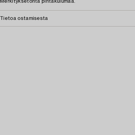
Merkityksetöntä pintakulumaa.
Tietoa ostamisesta