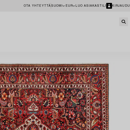
OTA YHTEYTTÄ
SUOMI
EUR
LUO ASIAKASTILI
KIRJAUDU