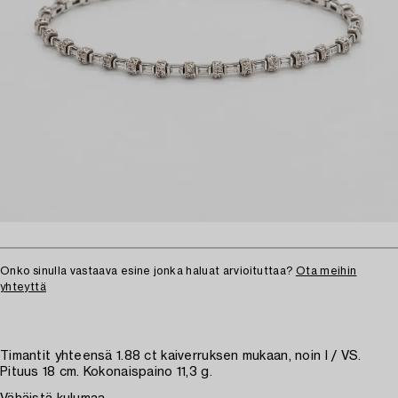
Onko sinulla vastaava esine jonka haluat arvioituttaa?
Ota meihin
yhteyttä
Timantit yhteensä 1.88 ct kaiverruksen mukaan, noin I / VS.
Pituus 18 cm. Kokonaispaino 11,3 g.