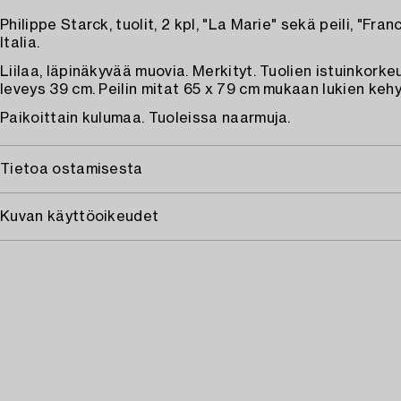
Philippe Starck, tuolit, 2 kpl, "La Marie" sekä peili, "Fran
Italia.
Liilaa, läpinäkyvää muovia. Merkityt. Tuolien istuinkorke
leveys 39 cm. Peilin mitat 65 x 79 cm mukaan lukien kehy
Paikoittain kulumaa. Tuoleissa naarmuja.
Tietoa ostamisesta
Kuvan käyttöoikeudet