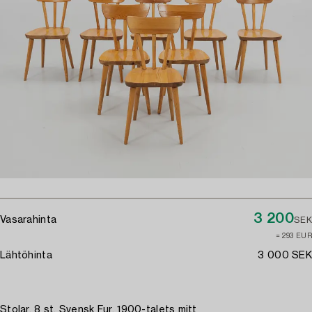
3 200
Vasarahinta
SEK
≈ 293 EUR
Lähtöhinta
3 000 SEK
Stolar, 8 st, Svensk Fur, 1900-talets mitt