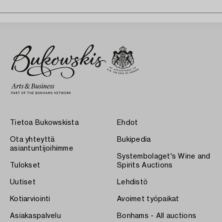
Tietoa Bukowskista
Ehdot
Ota yhteyttä
Bukipedia
asiantuntijoihimme
Systembolaget's Wine and
Tulokset
Spirits Auctions
Uutiset
Lehdistö
Kotiarviointi
Avoimet työpaikat
Asiakaspalvelu
Bonhams - All auctions