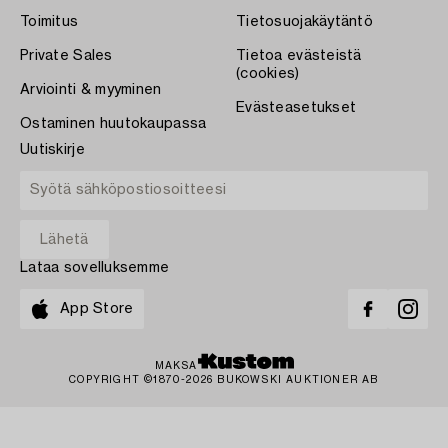
Toimitus
Tietosuojakäytäntö
Private Sales
Tietoa evästeistä
(cookies)
Arviointi & myyminen
Evästeasetukset
Ostaminen huutokaupassa
Uutiskirje
Lataa sovelluksemme
App Store
MAKSA
COPYRIGHT ©1870-2026 BUKOWSKI AUKTIONER AB