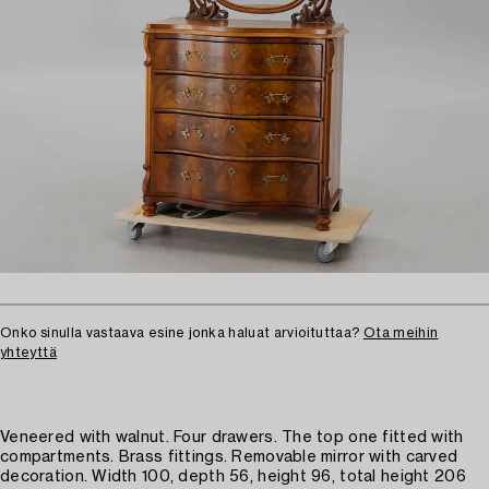
Onko sinulla vastaava esine jonka haluat arvioituttaa?
Ota meihin
yhteyttä
Veneered with walnut. Four drawers. The top one fitted with
compartments. Brass fittings. Removable mirror with carved
decoration. Width 100, depth 56, height 96, total height 206