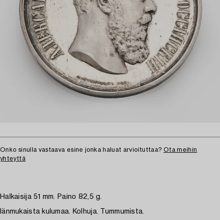
Onko sinulla vastaava esine jonka haluat arvioituttaa?
Ota meihin
yhteyttä
Halkaisija 51 mm. Paino 82,5 g.
Iänmukaista kulumaa. Kolhuja. Tummumista.