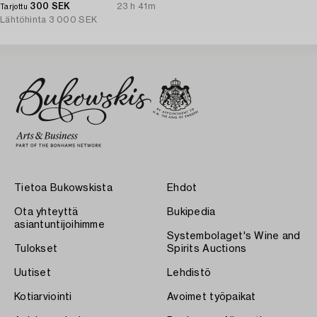
300 SEK
23 h 41m
Tarjottu
Lähtöhinta
3 000 SEK
Tietoa Bukowskista
Ehdot
Ota yhteyttä
Bukipedia
asiantuntijoihimme
Systembolaget's Wine and
Tulokset
Spirits Auctions
Uutiset
Lehdistö
Kotiarviointi
Avoimet työpaikat