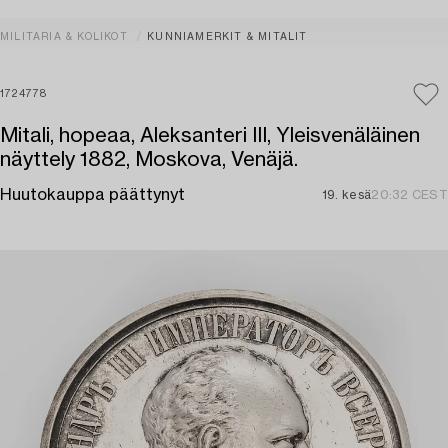
MILITARIA & KOLIKOT
KUNNIAMERKIT & MITALIT
1724778
Mitali, hopeaa, Aleksanteri III, Yleisvenäläinen
näyttely 1882, Moskova, Venäjä.
Huutokauppa päättynyt
19. kesä
20:32 CEST