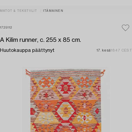
MATOT & TEKSTIILIT
ITÄMAINEN
1725112
A Kilim runner, c. 255 x 85 cm.
Huutokauppa päättynyt
17. kesä
18:47 CEST