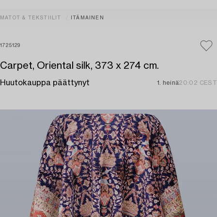
MATOT & TEKSTIILIT
ITÄMAINEN
1725129
Carpet, Oriental silk, 373 x 274 cm.
Huutokauppa päättynyt
1. heinä
20:02 CEST