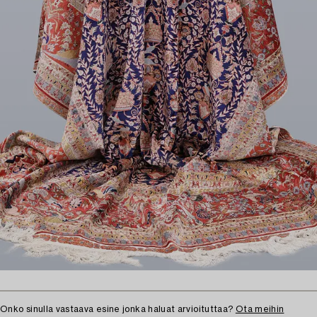
Onko sinulla vastaava esine jonka haluat arvioituttaa?
Ota meihin