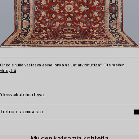
Onko sinulla vastaava esine jonka haluat arvioituttaa?
Ota meihin
yhteyttä
Yleisvaikutelma hyvä.
Tietoa ostamisesta
Muiden katsomia kohteita