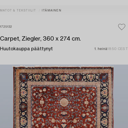
MATOT & TEKSTIILIT
ITÄMAINEN
1725132
Carpet, Ziegler, 360 x 274 cm.
Huutokauppa päättynyt
1. heinä
18:50 CEST