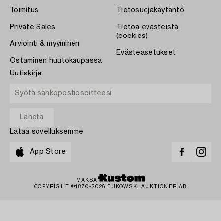
Toimitus
Tietosuojakäytäntö
Private Sales
Tietoa evästeistä
(cookies)
Arviointi & myyminen
Evästeasetukset
Ostaminen huutokaupassa
Uutiskirje
Lataa sovelluksemme
App Store
MAKSA
COPYRIGHT ©1870-2026 BUKOWSKI AUKTIONER AB