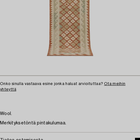
Onko sinulla vastaava esine jonka haluat arvioituttaa?
Ota meihin
yhteyttä
Wool.
Merkityksetöntä pintakulumaa.