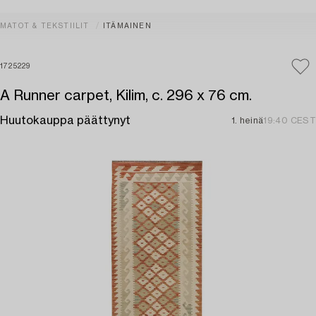
MATOT & TEKSTIILIT
ITÄMAINEN
1725229
A Runner carpet, Kilim, c. 296 x 76 cm.
Huutokauppa päättynyt
1. heinä
19:40 CEST