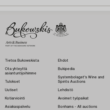
Tietoa Bukowskista
Ehdot
Ota yhteyttä
Bukipedia
asiantuntijoihimme
Systembolaget's Wine and
Tulokset
Spirits Auctions
Uutiset
Lehdistö
Kotiarviointi
Avoimet työpaikat
Asiakaspalvelu
Bonhams - All auctions