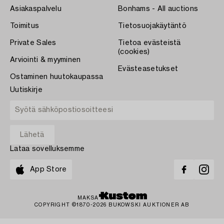
Asiakaspalvelu
Bonhams - All auctions
Toimitus
Tietosuojakäytäntö
Private Sales
Tietoa evästeistä
(cookies)
Arviointi & myyminen
Evästeasetukset
Ostaminen huutokaupassa
Uutiskirje
Lataa sovelluksemme
App Store
MAKSA
COPYRIGHT ©1870-2026 BUKOWSKI AUKTIONER AB