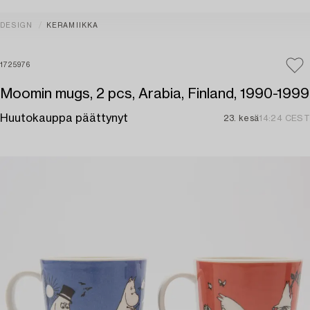
DESIGN
KERAMIIKKA
1725976
Moomin mugs, 2 pcs, Arabia, Finland, 1990-1999
Huutokauppa päättynyt
23. kesä
14:24 CEST