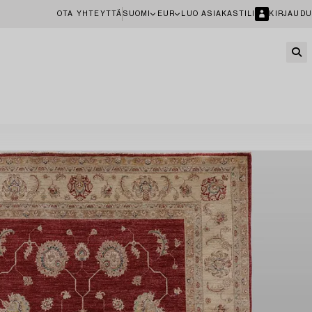
OTA YHTEYTTÄ
SUOMI
EUR
LUO ASIAKASTILI
KIRJAUDU