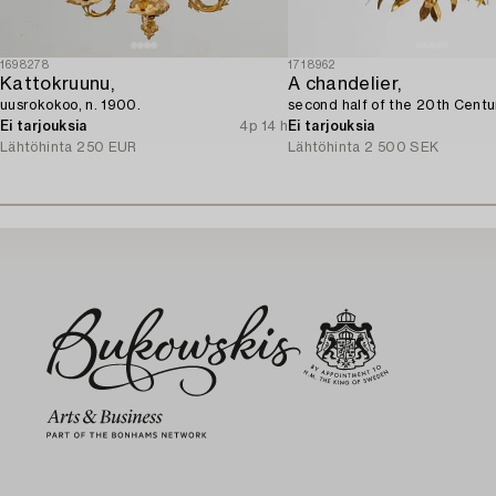
1698278
1718962
Kattokruunu,
A chandelier,
uusrokokoo, n. 1900.
second half of the 20th Centu
Ei tarjouksia
4p 14 h
Ei tarjouksia
Lähtöhinta
250 EUR
Lähtöhinta
2 500 SEK