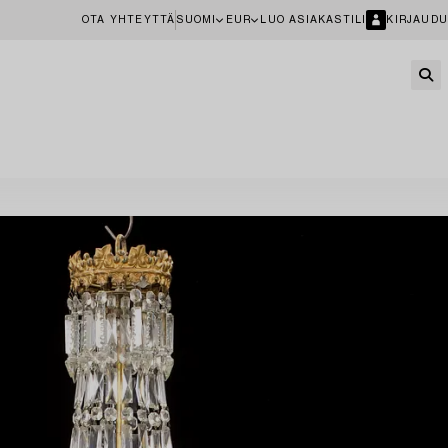
OTA YHTEYTTÄ
SUOMI
EUR
LUO ASIAKASTILI
KIRJAUDU