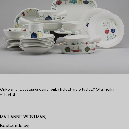
Onko sinulla vastaava esine jonka haluat arvioituttaa?
Ota meihin
yhteyttä
MARIANNE WESTMAN,
Bestående av;