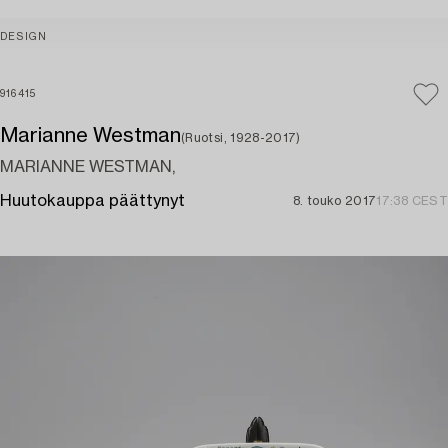
DESIGN
916415
Marianne Westman
(Ruotsi, 1928-2017)
MARIANNE WESTMAN,
Huutokauppa päättynyt
8. touko 2017
17:38 CEST