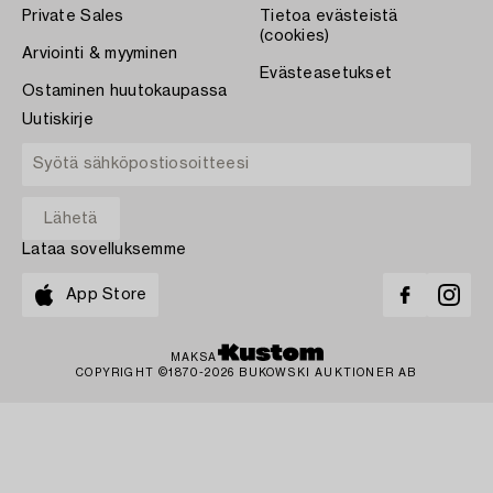
Private Sales
Tietoa evästeistä
(cookies)
Arviointi & myyminen
Evästeasetukset
Ostaminen huutokaupassa
Uutiskirje
Lataa sovelluksemme
App Store
MAKSA
COPYRIGHT ©1870-2026 BUKOWSKI AUKTIONER AB