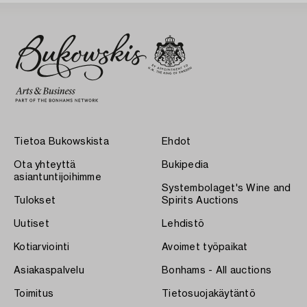
Tietoa Bukowskista
Ehdot
Ota yhteyttä
Bukipedia
asiantuntijoihimme
Systembolaget's Wine and
Tulokset
Spirits Auctions
Uutiset
Lehdistö
Kotiarviointi
Avoimet työpaikat
Asiakaspalvelu
Bonhams - All auctions
Toimitus
Tietosuojakäytäntö