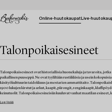
Online-huutokaupat
Live-huutokau
Talonpoikaisesineet
Talonpoikaisesineet ovat historiallisia huonekaluja ja tavaroita, jotka
paikallinen puuseppä. Ne ovat tyyliltään rustiikkisia ja usein kokopuisia,
käsityökulttuurin taidokkuus ja mestarien ammattitaito. Talonpoikai
1900 lukujen kirstut ja arkut, kaapit, piirongit, renginkaapit, klaffipöy
keinutuolit. Talonpoikaisesineisiin kuuluvat vanhat maatilan esineet, k
Lue lisää