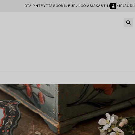
OTA YHTEYTTÄ
SUOMI
EUR
LUO ASIAKASTILI
KIRJAUDU