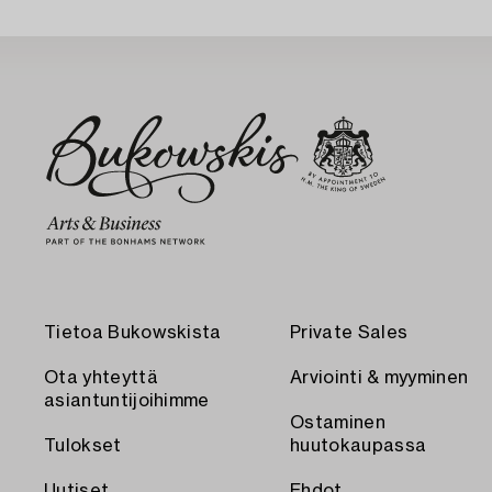
Tietoa Bukowskista
Private Sales
Ota yhteyttä
Arviointi & myyminen
asiantuntijoihimme
Ostaminen
Tulokset
huutokaupassa
Uutiset
Ehdot