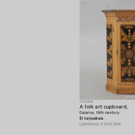
1729438
A folk art cupboard,
Dalarna, 19th century.
Ei tarjouksia
Lähtöhinta
3 000 SEK