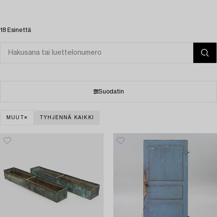
18 Esinettä
Suodatin
MUUT
TYHJENNÄ KAIKKI