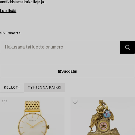
antiikkisia taskukelloja ja...
Lue lisää
26 Esinettä
Suodatin
KELLOT
TYHJENNÄ KAIKKI