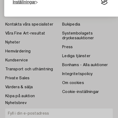
Inställningar
Om Bukowskis
Villkor
Kontakta våra specialister
Bukipedia
Våra Fine Art-resultat
Systembolagets
dryckesauktioner
Nyheter
Press
Hemvärdering
Lediga tjänster
Kundservice
Bonhams - Alla auktioner
Transport och uthämtning
Integritetspolicy
Private Sales
Om cookies
Värdera & sälja
Cookie-inställningar
Köpa på auktion
Nyhetsbrev