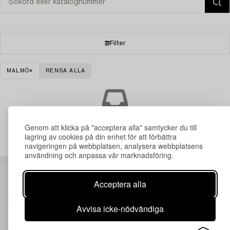
Filter
MALMÖ
RENSA ALLA
Din sökning gav ingen träff just nu.
Genom att klicka på "acceptera alla" samtycker du till
lagring av cookies på din enhet för att förbättra
navigeringen på webbplatsen, analysera webbplatsens
användning och anpassa vår marknadsföring.
Acceptera alla
Avvisa icke-nödvändiga