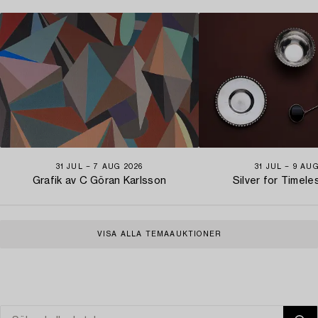
31 JUL − 7 AUG 2026
31 JUL − 9 AU
Grafik av C Göran Karlsson
Silver for Timel
VISA ALLA TEMAAUKTIONER