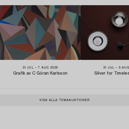
31 JUL − 7 AUG 2026
31 JUL − 9 AU
Grafik av C Göran Karlsson
Silver for Timel
VISA ALLA TEMAAUKTIONER