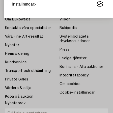
Inställningar
Om Bukowskis
Villkor
Kontakta våra specialister
Bukipedia
Våra Fine Art-resultat
Systembolagets
dryckesauktioner
Nyheter
Press
Hemvärdering
Lediga tjänster
Kundservice
Bonhams - Alla auktioner
Transport och uthämtning
Integritetspolicy
Private Sales
Om cookies
Värdera & sälja
Cookie-inställningar
Köpa på auktion
Nyhetsbrev