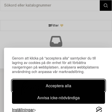
Filter
Din sökning gav ingen träff just nu.
Genom att klicka på "acceptera alla" samtycker du till
lagring av cookies på din enhet för att förbättra
navigeringen på webbplatsen, analysera webbplatsens
användning och anpassa vår marknadsföring.
Acceptera alla
Avvisa icke-nödvändiga
Inställningar