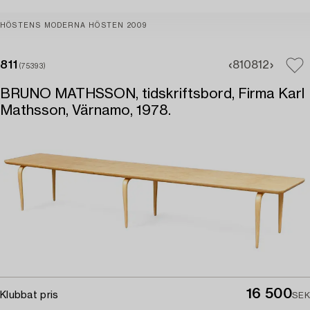
HÖSTENS MODERNA HÖSTEN 2009
811
810
812
(75393)
BRUNO MATHSSON, tidskriftsbord, Firma Karl
Mathsson, Värnamo, 1978.
16 500
Klubbat pris
SEK