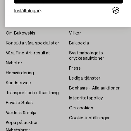
Inställningar
Om Bukowskis
Villkor
Kontakta våra specialister
Bukipedia
Våra Fine Art-resultat
Systembolagets
dryckesauktioner
Nyheter
Press
Hemvärdering
Lediga tjänster
Kundservice
Bonhams - Alla auktioner
Transport och uthämtning
Integritetspolicy
Private Sales
Om cookies
Värdera & sälja
Cookie-inställningar
Köpa på auktion
Nyhetsbrev