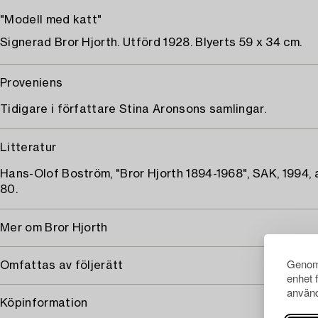
"Modell med katt"
Signerad Bror Hjorth. Utförd 1928. Blyerts 59 x 34 cm.
Proveniens
Tidigare i författare Stina Aronsons samlingar.
Litteratur
Hans-Olof Boström, "Bror Hjorth 1894-1968", SAK, 1994, 
80.
Mer om Bror Hjorth
Genom 
Omfattas av följerätt
enhet 
använd
Köpinformation