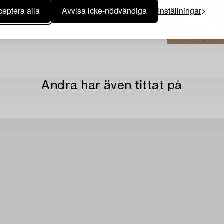
eptera alla
Avvisa icke-nödvändiga
Inställningar
Andra har även tittat på