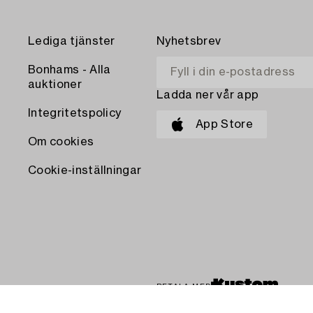
Lediga tjänster
Nyhetsbrev
Bonhams - Alla
auktioner
Ladda ner vår app
Integritetspolicy
App Store
Om cookies
Cookie-inställningar
BETALA MED