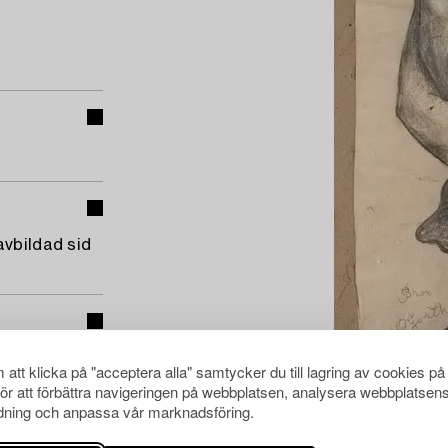
avbildad sid
att klicka på "acceptera alla" samtycker du till lagring av cookies på
för att förbättra navigeringen på webbplatsen, analysera webbplatsen
ning och anpassa vår marknadsföring.