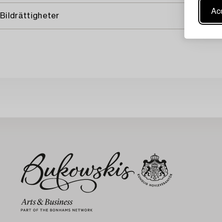
Acc
Bildrättigheter