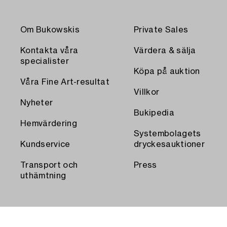
Om Bukowskis
Private Sales
Kontakta våra
Värdera & sälja
specialister
Köpa på auktion
Våra Fine Art-resultat
Villkor
Nyheter
Bukipedia
Hemvärdering
Systembolagets
Kundservice
dryckesauktioner
Transport och
Press
uthämtning