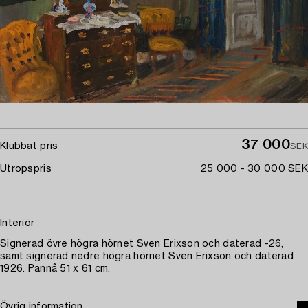
37 000
Klubbat pris
SEK
Utropspris
25 000 - 30 000 SEK
Interiör
Signerad övre högra hörnet Sven Erixson och daterad -26,
samt signerad nedre högra hörnet Sven Erixson och daterad
1926. Pannå 51 x 61 cm.
Övrig information