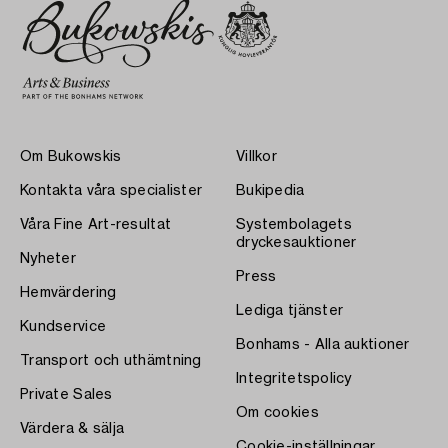
Om Bukowskis
Villkor
Kontakta våra specialister
Bukipedia
Våra Fine Art-resultat
Systembolagets
dryckesauktioner
Nyheter
Press
Hemvärdering
Lediga tjänster
Kundservice
Bonhams - Alla auktioner
Transport och uthämtning
Integritetspolicy
Private Sales
Om cookies
Värdera & sälja
Cookie-inställningar