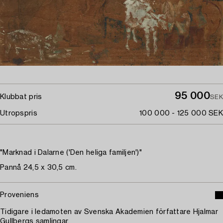
95 000
Klubbat pris
SEK
Utropspris
100 000 - 125 000 SEK
"Marknad i Dalarne ('Den heliga familjen')"
Pannå 24,5 x 30,5 cm.
Proveniens
Tidigare i ledamoten av Svenska Akademien författare Hjalmar
Gullbergs samlingar.