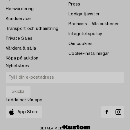
Press
Hemvärdering
Lediga tjänster
Kundservice
Bonhams - Alla auktioner
Transport och uthämtning
Integritetspolicy
Private Sales
Om cookies
Värdera & sälja
Cookie-inställningar
Köpa på auktion
Nyhetsbrev
Ladda ner vår app
App Store
BETALA MED