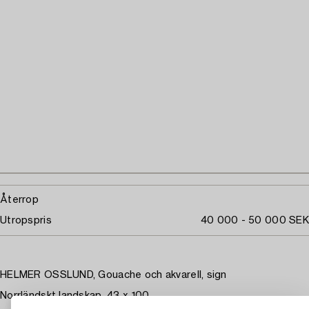
Återrop
Utropspris
40 000 - 50 000 SEK
HELMER OSSLUND, Gouache och akvarell, sign
Norrländskt landskap. 43 x 100.