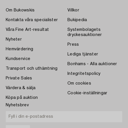
Om Bukowskis
Villkor
Kontakta våra specialister
Bukipedia
Våra Fine Art-resultat
Systembolagets
dryckesauktioner
Nyheter
Press
Hemvärdering
Lediga tjänster
Kundservice
Bonhams - Alla auktioner
Transport och uthämtning
Integritetspolicy
Private Sales
Om cookies
Värdera & sälja
Cookie-inställningar
Köpa på auktion
Nyhetsbrev