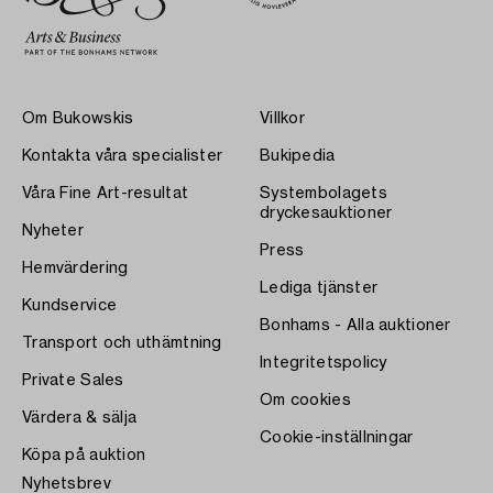
Om Bukowskis
Villkor
Kontakta våra specialister
Bukipedia
Våra Fine Art-resultat
Systembolagets
dryckesauktioner
Nyheter
Press
Hemvärdering
Lediga tjänster
Kundservice
Bonhams - Alla auktioner
Transport och uthämtning
Integritetspolicy
Private Sales
Om cookies
Värdera & sälja
Cookie-inställningar
Köpa på auktion
Nyhetsbrev