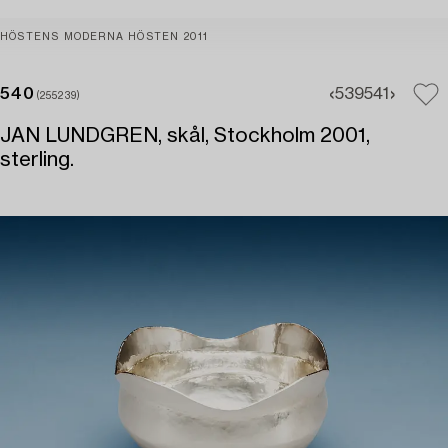
HÖSTENS MODERNA HÖSTEN 2011
540
539
541
(255239)
JAN LUNDGREN, skål, Stockholm 2001,
sterling.