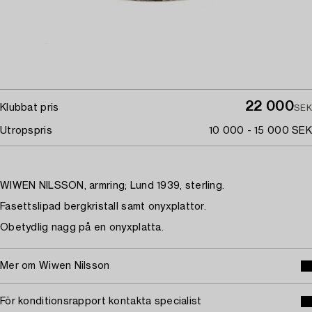
22 000
Klubbat pris
SEK
Utropspris
10 000 - 15 000 SEK
WIWEN NILSSON, armring; Lund 1939, sterling.
Fasettslipad bergkristall samt onyxplattor.
Obetydlig nagg på en onyxplatta.
Mer om Wiwen Nilsson
För konditionsrapport kontakta specialist