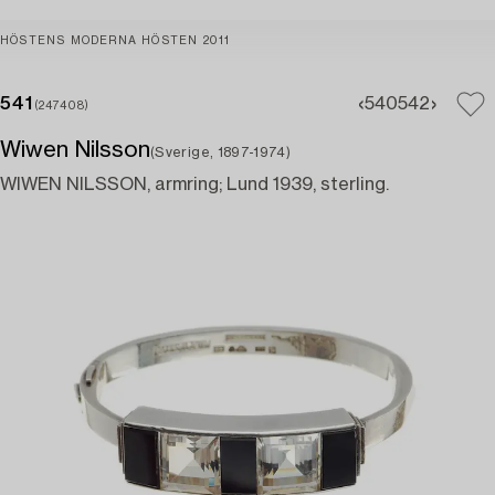
HÖSTENS MODERNA HÖSTEN 2011
541
540
542
(247408)
Wiwen Nilsson
(Sverige, 1897-1974)
WIWEN NILSSON, armring; Lund 1939, sterling.