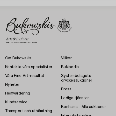
Om Bukowskis
Villkor
Kontakta våra specialister
Bukipedia
Våra Fine Art-resultat
Systembolagets
dryckesauktioner
Nyheter
Press
Hemvärdering
Lediga tjänster
Kundservice
Bonhams - Alla auktioner
Transport och uthämtning
Integritetspolicy