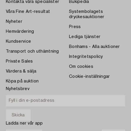
Kontakta våra specialister
Bukipedia
Våra Fine Art-resultat
Systembolagets
dryckesauktioner
Nyheter
Press
Hemvärdering
Lediga tjänster
Kundservice
Bonhams - Alla auktioner
Transport och uthämtning
Integritetspolicy
Private Sales
Om cookies
Värdera & sälja
Cookie-inställningar
Köpa på auktion
Nyhetsbrev
Ladda ner vår app