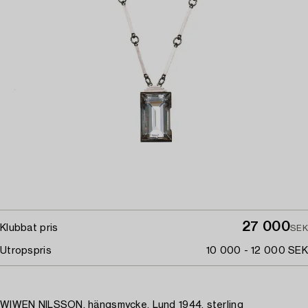
27 000
Klubbat pris
SEK
Utropspris
10 000 - 12 000 SEK
WIWEN NILSSON, hängsmycke, Lund 1944, sterling