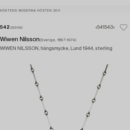
HÖSTENS MODERNA HÖSTEN 2011
542
541
543
(253165)
Wiwen Nilsson
(Sverige, 1897-1974)
WIWEN NILSSON, hängsmycke, Lund 1944, sterling