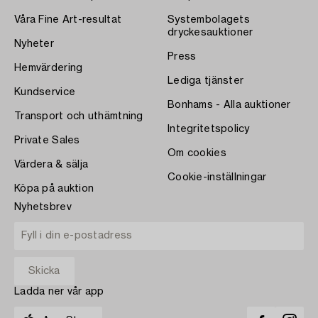
Våra Fine Art-resultat
Systembolagets
dryckesauktioner
Nyheter
Press
Hemvärdering
Lediga tjänster
Kundservice
Bonhams - Alla auktioner
Transport och uthämtning
Integritetspolicy
Private Sales
Om cookies
Värdera & sälja
Cookie-inställningar
Köpa på auktion
Nyhetsbrev
Ladda ner vår app