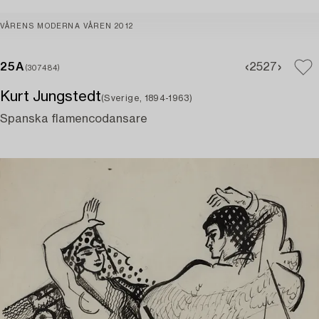
VÅRENS MODERNA VÅREN 2012
25A
25
27
(307484)
Kurt Jungstedt
(Sverige, 1894-1963)
Spanska flamencodansare