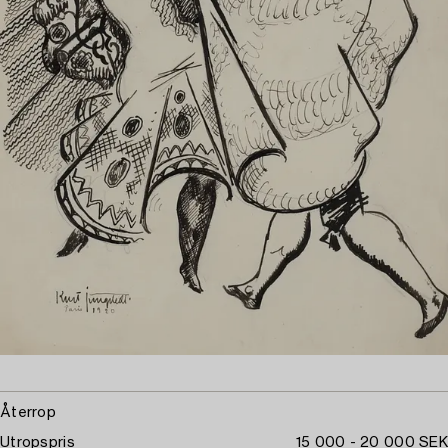
Återrop
Utropspris
15 000 - 20 000 SEK