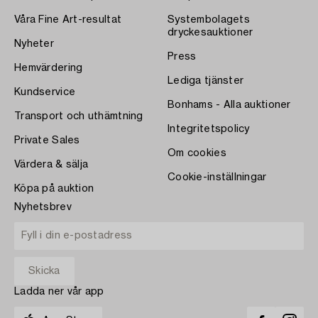
Våra Fine Art-resultat
Systembolagets
dryckesauktioner
Nyheter
Press
Hemvärdering
Lediga tjänster
Kundservice
Bonhams - Alla auktioner
Transport och uthämtning
Integritetspolicy
Private Sales
Om cookies
Värdera & sälja
Cookie-inställningar
Köpa på auktion
Nyhetsbrev
Ladda ner vår app