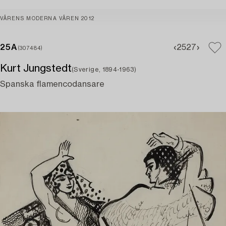
VÅRENS MODERNA VÅREN 2012
25A
25
27
(307484)
Kurt Jungstedt
(Sverige, 1894-1963)
Spanska flamencodansare