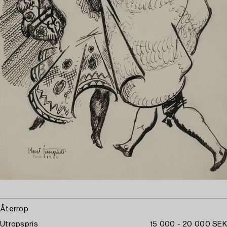
Återrop
Utropspris
15 000 - 20 000 SEK