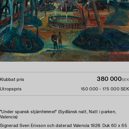
380 000
Klubbat pris
SEK
Utropspris
150 000 - 175 000 SEK
"Under spansk stjärnhimmel" (Sydlänsk natt, Natt i parken,
Valencia)
Signerad Sven Erixson och daterad Valencia 1928. Duk 60 x 65