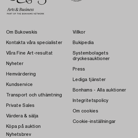
Om Bukowskis
Villkor
Kontakta våra specialister
Bukipedia
Våra Fine Art-resultat
Systembolagets
dryckesauktioner
Nyheter
Press
Hemvärdering
Lediga tjänster
Kundservice
Bonhams - Alla auktioner
Transport och uthämtning
Integritetspolicy
Private Sales
Om cookies
Värdera & sälja
Cookie-inställningar
Köpa på auktion
Nyhetsbrev