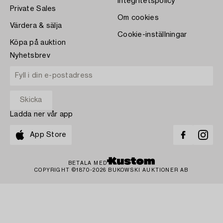
Integritetspolicy
Private Sales
Om cookies
Värdera & sälja
Cookie-inställningar
Köpa på auktion
Nyhetsbrev
Ladda ner vår app
App Store
BETALA MED
COPYRIGHT ©1870-2026 BUKOWSKI AUKTIONER AB