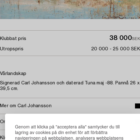
38 000
Klubbat pris
SEK
Utropspris
20 000 - 25 000 SEK
Vårlandskap
Signerad Carl Johansson och daterad Tuna maj -88. Pannå 26 x
39,5 cm.
Mer om Carl Johansson
Omfattas av följerätt
Genom att klicka på "acceptera alla" samtycker du till
lagring av cookies på din enhet för att förbättra
navigeringen på webbplatsen, analysera webbplatsens
Köpinformation