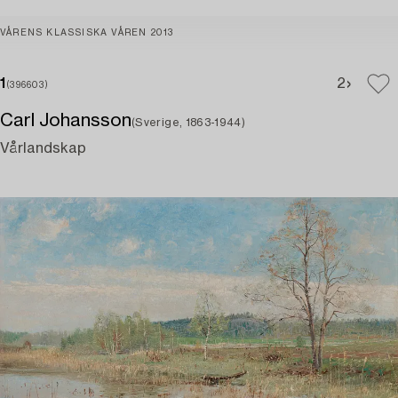
VÅRENS KLASSISKA VÅREN 2013
1
2
(396603)
Carl Johansson
(Sverige, 1863-1944)
Vårlandskap