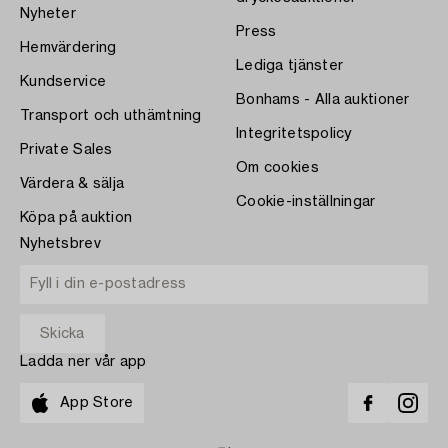
Nyheter
Press
Hemvärdering
Lediga tjänster
Kundservice
Bonhams - Alla auktioner
Transport och uthämtning
Integritetspolicy
Private Sales
Om cookies
Värdera & sälja
Cookie-inställningar
Köpa på auktion
Nyhetsbrev
Ladda ner vår app
App Store