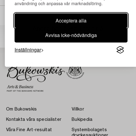
användning och anpassa vår marknadsföring.
Acceptera alla
Andra har även tittat på
Avvisa icke-nödvändiga
Inställningar
Om Bukowskis
Villkor
Kontakta våra specialister
Bukipedia
Våra Fine Art-resultat
Systembolagets
dryckesauktioner