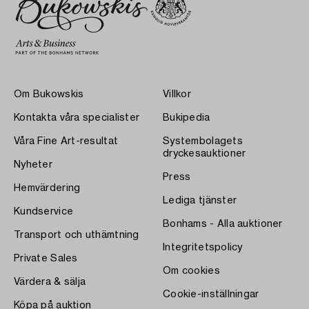
Om Bukowskis
Villkor
Kontakta våra specialister
Bukipedia
Våra Fine Art-resultat
Systembolagets
dryckesauktioner
Nyheter
Press
Hemvärdering
Lediga tjänster
Kundservice
Bonhams - Alla auktioner
Transport och uthämtning
Integritetspolicy
Private Sales
Om cookies
Värdera & sälja
Cookie-inställningar
Köpa på auktion