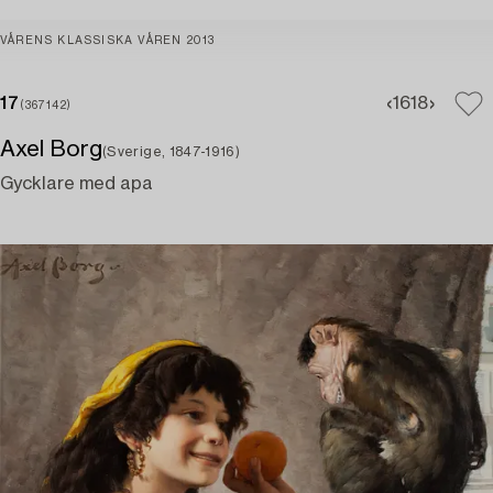
VÅRENS KLASSISKA VÅREN 2013
17
16
18
(367142)
Axel Borg
(Sverige, 1847-1916)
Gycklare med apa