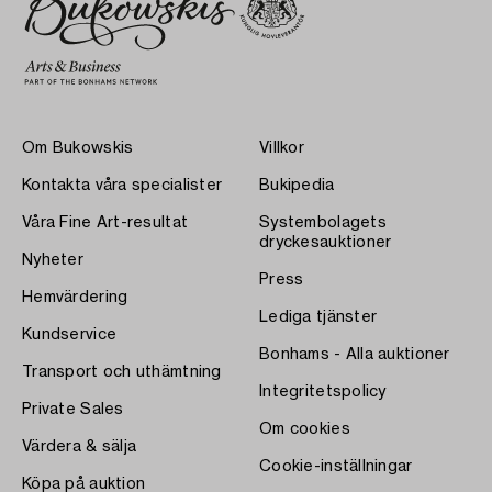
Om Bukowskis
Villkor
Kontakta våra specialister
Bukipedia
Våra Fine Art-resultat
Systembolagets
dryckesauktioner
Nyheter
Press
Hemvärdering
Lediga tjänster
Kundservice
Bonhams - Alla auktioner
Transport och uthämtning
Integritetspolicy
Private Sales
Om cookies
Värdera & sälja
Cookie-inställningar
Köpa på auktion