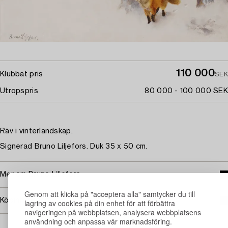
110 000
Klubbat pris
SEK
Utropspris
80 000 - 100 000 SEK
Räv i vinterlandskap.
Signerad Bruno Liljefors. Duk 35 x 50 cm.
Mer om Bruno Liljefors
Genom att klicka på "acceptera alla" samtycker du till
Köpinformation
lagring av cookies på din enhet för att förbättra
navigeringen på webbplatsen, analysera webbplatsens
användning och anpassa vår marknadsföring.