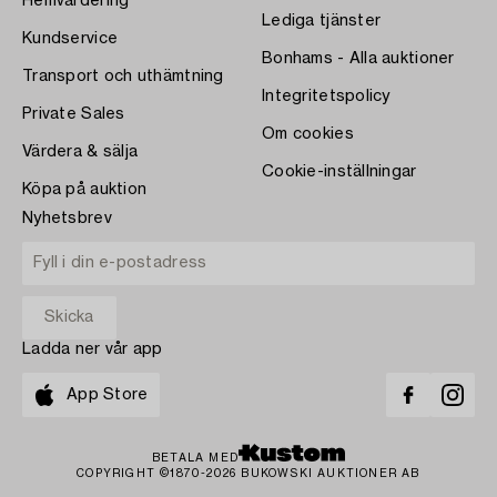
Hemvärdering
Lediga tjänster
Kundservice
Bonhams - Alla auktioner
Transport och uthämtning
Integritetspolicy
Private Sales
Om cookies
Värdera & sälja
Cookie-inställningar
Köpa på auktion
Nyhetsbrev
Ladda ner vår app
App Store
BETALA MED
COPYRIGHT ©1870-2026 BUKOWSKI AUKTIONER AB