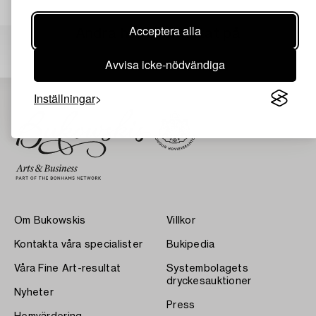
Acceptera alla
Andra har även tittat på
Avvisa icke-nödvändiga
Inställningar
Om Bukowskis
Villkor
Kontakta våra specialister
Bukipedia
Våra Fine Art-resultat
Systembolagets
dryckesauktioner
Nyheter
Press