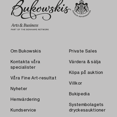
Om Bukowskis
Private Sales
Kontakta våra
Värdera & sälja
specialister
Köpa på auktion
Våra Fine Art-resultat
Villkor
Nyheter
Bukipedia
Hemvärdering
Systembolagets
Kundservice
dryckesauktioner