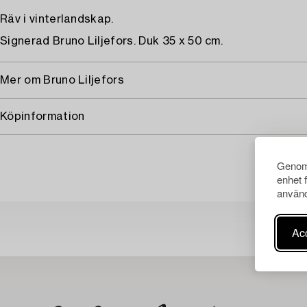
Räv i vinterlandskap.
Signerad Bruno Liljefors. Duk 35 x 50 cm.
Mer om Bruno Liljefors
Köpinformation
Genom 
enhet 
använd
Acc