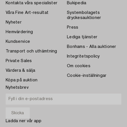
Kontakta våra specialister
Bukipedia
Våra Fine Art-resultat
Systembolagets
dryckesauktioner
Nyheter
Press
Hemvärdering
Lediga tjänster
Kundservice
Bonhams - Alla auktioner
Transport och uthämtning
Integritetspolicy
Private Sales
Om cookies
Värdera & sälja
Cookie-inställningar
Köpa på auktion
Nyhetsbrev
Ladda ner vår app