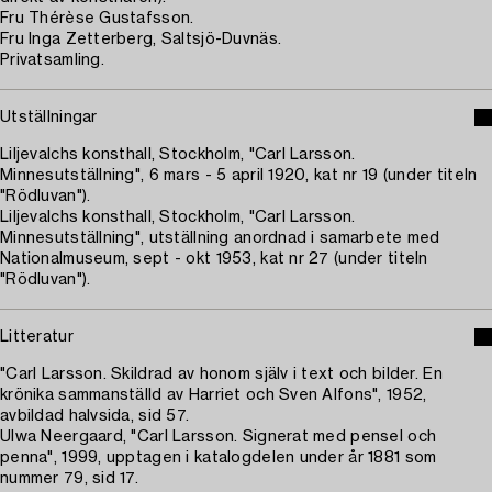
Fru Thérèse Gustafsson.
Fru Inga Zetterberg, Saltsjö-Duvnäs.
Privatsamling.
Utställningar
Liljevalchs konsthall, Stockholm, "Carl Larsson.
Minnesutställning", 6 mars - 5 april 1920, kat nr 19 (under titeln
"Rödluvan").
Liljevalchs konsthall, Stockholm, "Carl Larsson.
Minnesutställning", utställning anordnad i samarbete med
Nationalmuseum, sept - okt 1953, kat nr 27 (under titeln
"Rödluvan").
Litteratur
"Carl Larsson. Skildrad av honom själv i text och bilder. En
krönika sammanställd av Harriet och Sven Alfons", 1952,
avbildad halvsida, sid 57.
Ulwa Neergaard, "Carl Larsson. Signerat med pensel och
penna", 1999, upptagen i katalogdelen under år 1881 som
nummer 79, sid 17.