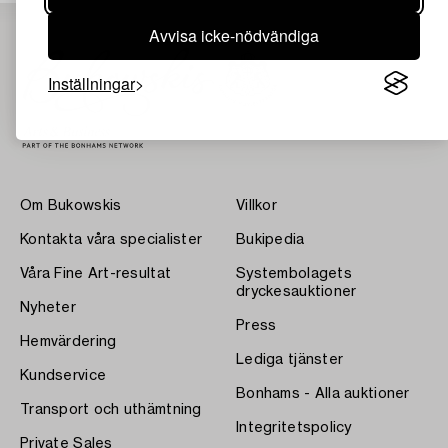
Avvisa icke-nödvändiga
Inställningar
Om Bukowskis
Villkor
Kontakta våra specialister
Bukipedia
Våra Fine Art-resultat
Systembolagets
dryckesauktioner
Nyheter
Press
Hemvärdering
Lediga tjänster
Kundservice
Bonhams - Alla auktioner
Transport och uthämtning
Integritetspolicy
Private Sales