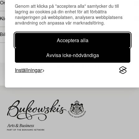
Omfattas av följerätt
Genom att klicka på "acceptera alla" samtycker du till
lagring av cookies på din enhet för att förbättra
navigeringen på webbplatsen, analysera webbplatsens
Köpinformation
användning och anpassa vår marknadsföring.
Bildrättigheter
Acceptera alla
Avvisa icke-nödvändiga
Andra har även tittat på
Inställningar