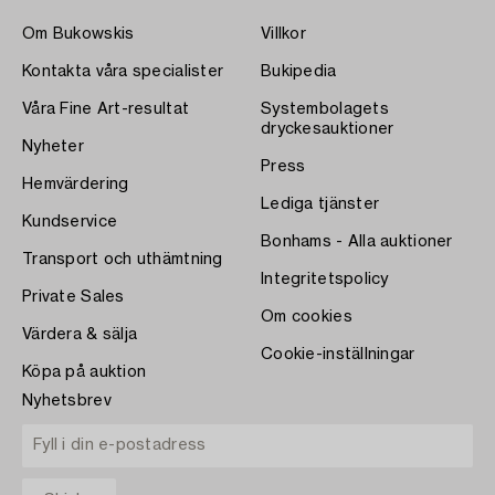
Om Bukowskis
Villkor
Kontakta våra specialister
Bukipedia
Våra Fine Art-resultat
Systembolagets
dryckesauktioner
Nyheter
Press
Hemvärdering
Lediga tjänster
Kundservice
Bonhams - Alla auktioner
Transport och uthämtning
Integritetspolicy
Private Sales
Om cookies
Värdera & sälja
Cookie-inställningar
Köpa på auktion
Nyhetsbrev