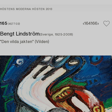
HÖSTENS MODERNA HÖSTEN 2013
165
164
166
(457703)
Bengt Lindström
(Sverige, 1925-2008)
"Den vilda jakten" (Vilden)