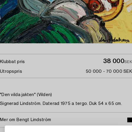
38 000
Klubbat pris
SEK
Utropspris
50 000 - 70 000 SEK
"Den vilda jakten" (Vilden)
Signerad Lindström. Daterad 1975 a tergo. Duk 54 x 65 cm.
Mer om Bengt Lindström