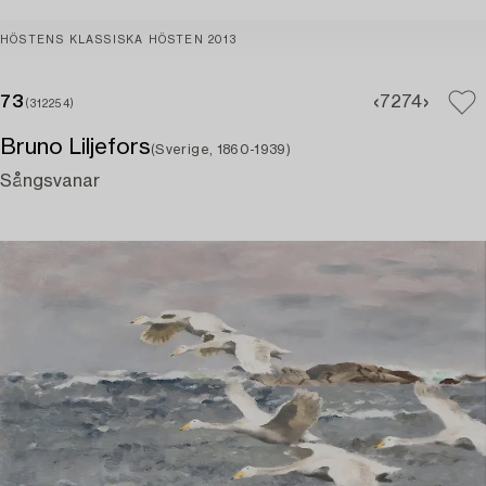
HÖSTENS KLASSISKA HÖSTEN 2013
73
72
74
(312254)
Bruno Liljefors
(Sverige, 1860-1939)
Sångsvanar