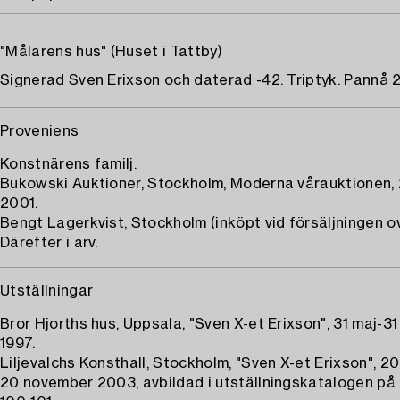
"Målarens hus" (Huset i Tattby)
Signerad Sven Erixson och daterad -42. Triptyk. Pannå 
Proveniens
Konstnärens familj.
Bukowski Auktioner, Stockholm, Moderna vårauktionen, 2
2001.
Bengt Lagerkvist, Stockholm (inköpt vid försäljningen o
Därefter i arv.
Utställningar
Bror Hjorths hus, Uppsala, "Sven X-et Erixson", 31 maj-31
1997.
Liljevalchs Konsthall, Stockholm, "Sven X-et Erixson", 2
20 november 2003, avbildad i utställningskatalogen på