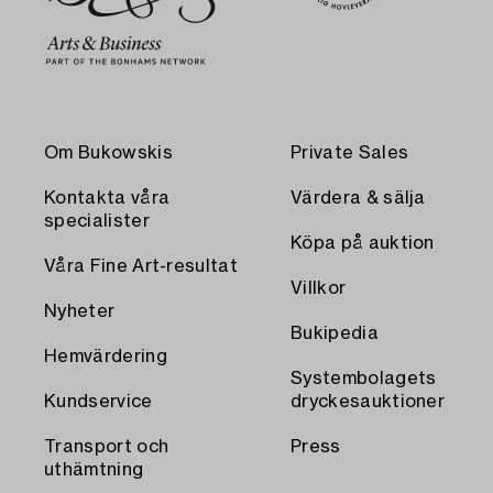
Om Bukowskis
Private Sales
Kontakta våra
Värdera & sälja
specialister
Köpa på auktion
Våra Fine Art-resultat
Villkor
Nyheter
Bukipedia
Hemvärdering
Systembolagets
Kundservice
dryckesauktioner
Transport och
Press
uthämtning