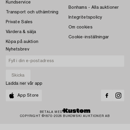
Kundservice
Bonhams - Alla auktioner
Transport och uthämtning
Integritetspolicy
Private Sales
Om cookies
Värdera & sälja
Cookie-inställningar
Köpa på auktion
Nyhetsbrev
Ladda ner vår app
App Store
BETALA MED
COPYRIGHT ©1870-2026 BUKOWSKI AUKTIONER AB