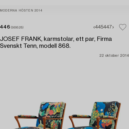
MODERNA HÖSTEN 2014
446
445
447
(569528)
JOSEF FRANK, karmstolar, ett par, Firma
Svenskt Tenn, modell 868.
22 oktober 2014