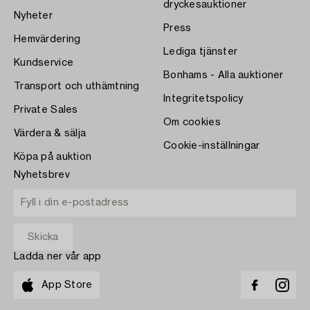
dryckesauktioner
Nyheter
Press
Hemvärdering
Lediga tjänster
Kundservice
Bonhams - Alla auktioner
Transport och uthämtning
Integritetspolicy
Private Sales
Om cookies
Värdera & sälja
Cookie-inställningar
Köpa på auktion
Nyhetsbrev
Ladda ner vår app
App Store