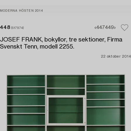
MODERNA HÖSTEN 2014
448
447
449
(517974)
JOSEF FRANK, bokyllor, tre sektioner, Firma
Svenskt Tenn, modell 2255.
22 oktober 2014