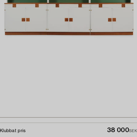
38 000
Klubbat pris
SEK