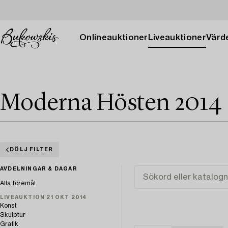
Onlineauktioner
Liveauktioner
Värde
Moderna Hösten 2014
DÖLJ FILTER
AVDELNINGAR & DAGAR
Alla föremål
LIVEAUKTION 21 OKT 2014
Konst
Skulptur
Grafik