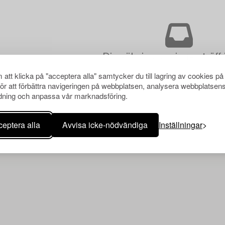
Din sökning gav ingen träff 
att klicka på "acceptera alla" samtycker du till lagring av cookies på
för att förbättra navigeringen på webbplatsen, analysera webbplatsen
ning och anpassa vår marknadsföring.
eptera alla
Avvisa icke-nödvändiga
Inställningar